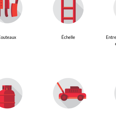
Couteaux
Échelle
Entr