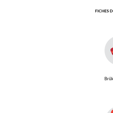
FICHES 
Brûl