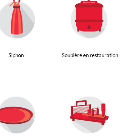
Siphon
Soupière en restauration