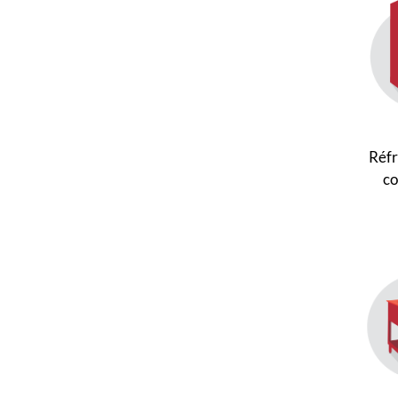
Réfr
co