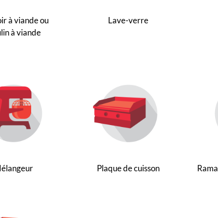
ir à viande ou
Lave-verre
lin à viande
élangeur
Plaque de cuisson
Ramas