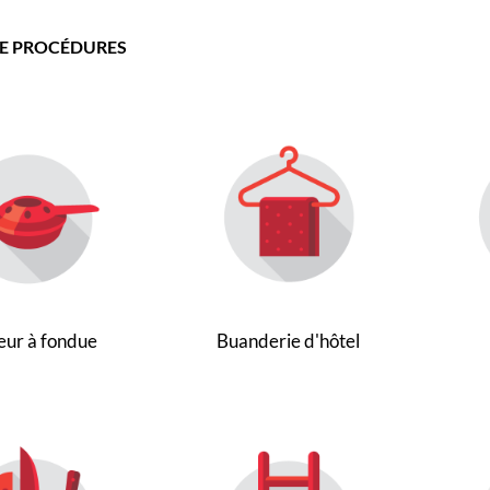
DE PROCÉDURES
eur à fondue
Buanderie d'hôtel