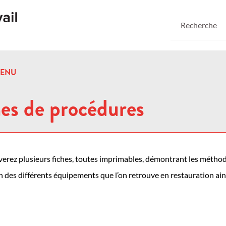
ENU
hes de procédures
erez plusieurs fiches, toutes imprimables, démontrant les méthodes
ion des différents équipements que l’on retrouve en restauration ai