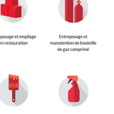
eposage et empilage
Entreposage et
en restauration
manutention de bouteille
de gaz comprimé