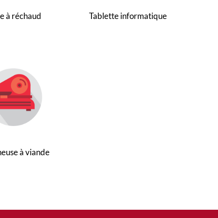
Tablette informatique
le à réchaud
euse à viande