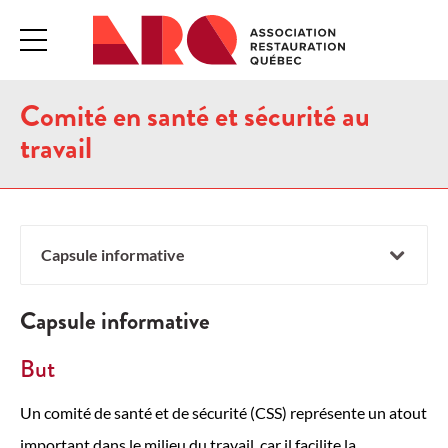
Comité en santé et sécurité au
travail
Capsule informative
Capsule informative
But
Un comité de santé et de sécurité (CSS) représente un atout
important dans le milieu du travail, car il facilite la