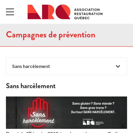
Campagnes de prévention
Sans harcèlement
Sans harcèlement
er