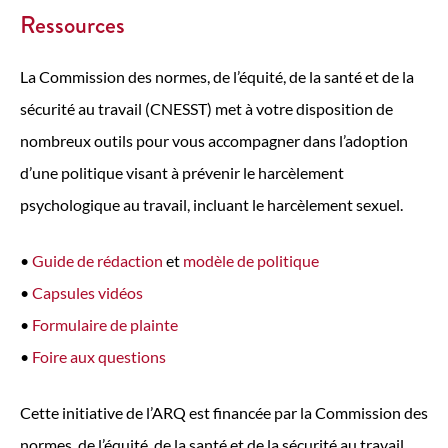
Ressources
La Commission des normes, de l’équité, de la santé et de la
sécurité au travail (CNESST) met à votre disposition de
nombreux outils pour vous accompagner dans l’adoption
d’une politique visant à prévenir le harcèlement
psychologique au travail, incluant le harcèlement sexuel.
•
Guide de rédaction
et
modèle de politique
•
Capsules vidéos
•
Formulaire de plainte
•
Foire aux questions
Cette initiative de l’ARQ est financée par la Commission des
normes, de l’équité, de la santé et de la sécurité au travail